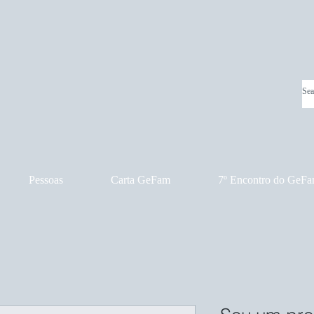
Pessoas
Carta GeFam
7º Encontro do GeF