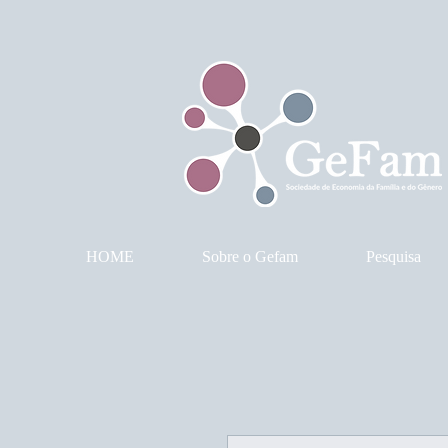
HOME
Sobre o Gefam
Pesquisa