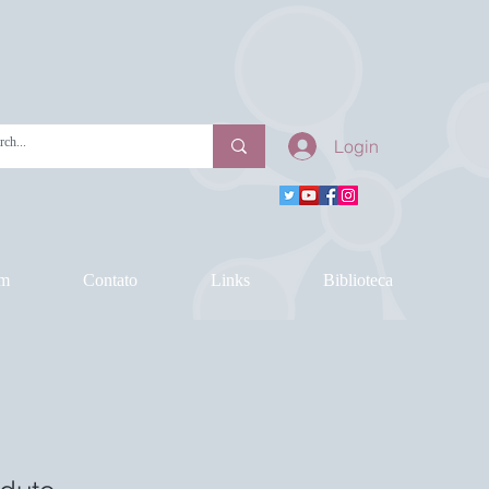
Login
am
Contato
Links
Biblioteca