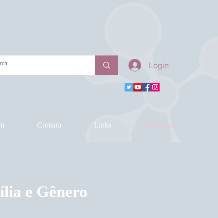
Login
am
Contato
Links
Biblioteca
ília e Gênero