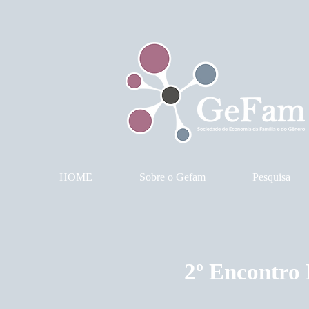
HOME
Sobre o Gefam
Pesquisa
2º Encontro 