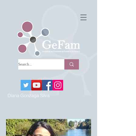
Diana Gonzaga Silva