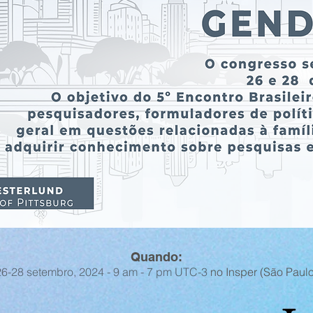
Quando:
26
-28 setembro, 2024 -
9 am - 7
pm
UTC-3
no Insper (São Paulo