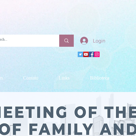
Login
am
Contato
Links
Biblioteca