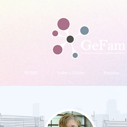
HOME
Sobre o Gefam
Pesquisa