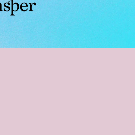
Set. 27
Set. 28